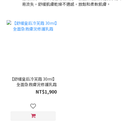
易流失，舒緩肌膚乾燥不適感，放鬆和柔軟肌膚。
【舒緩皇后冷芙霜 30ml】
全面急救膚況修護乳霜
NT$1,900