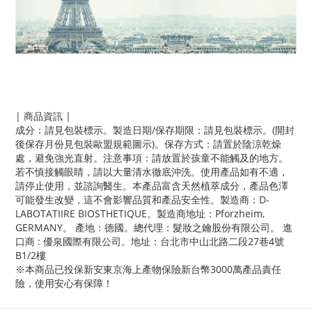
| 商品資訊 |
成分：請見包裝標示。製造日期/保存期限：請見包裝標示。(開封
後保存月份見包裝歐盟規範圖示)。保存方式：請置於陰涼乾燥
處，避免強光直射。注意事項：請放置於孩童不能觸及的地方。
若不慎接觸眼睛，請以大量清水徹底沖洗。使用產品如有不適，
請停止使用，並諮詢醫生。本產品富含天然植萃成分，產品色澤
可能發生改變，這不會影響品質和產品安全性。製造商：D-
LABOTATIIRE BIOSTHETIQUE。製造商地址：Pforzheim,
GERMANY。 產地：德國。總代理：髮妝之鑰股份有限公司。 進
口商 : 優泉國際有限公司。地址：台北市中山北路二段27巷4號
B1/2樓
※本商品已投保新安東京海上產物保險新台幣3000萬產品責任
險，使用安心有保障！