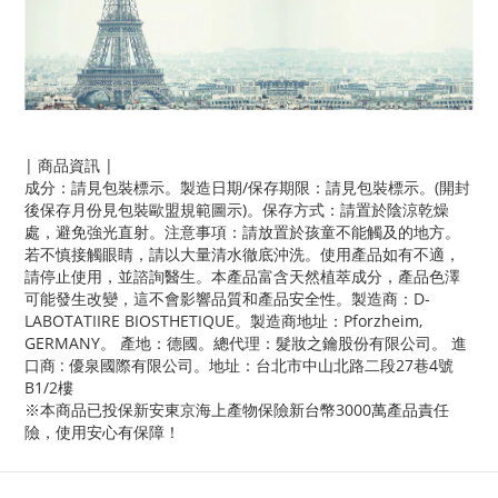
| 商品資訊 |
成分：請見包裝標示。製造日期/保存期限：請見包裝標示。(開封
後保存月份見包裝歐盟規範圖示)。保存方式：請置於陰涼乾燥
處，避免強光直射。注意事項：請放置於孩童不能觸及的地方。
若不慎接觸眼睛，請以大量清水徹底沖洗。使用產品如有不適，
請停止使用，並諮詢醫生。本產品富含天然植萃成分，產品色澤
可能發生改變，這不會影響品質和產品安全性。製造商：D-
LABOTATIIRE BIOSTHETIQUE。製造商地址：Pforzheim,
GERMANY。 產地：德國。總代理：髮妝之鑰股份有限公司。 進
口商 : 優泉國際有限公司。地址：台北市中山北路二段27巷4號
B1/2樓
※本商品已投保新安東京海上產物保險新台幣3000萬產品責任
險，使用安心有保障！