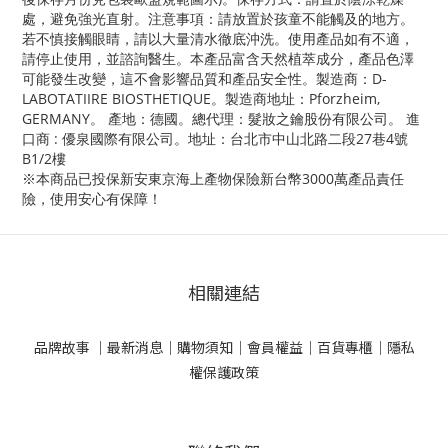
處，避免強光直射。注意事項：請放置於孩童不能觸及的地方。
若不慎接觸眼睛，請以大量清水徹底沖洗。使用產品如有不適，
請停止使用，並諮詢醫生。本產品富含天然植萃成分，產品色澤
可能發生改變，這不會影響品質和產品安全性。製造商：D-
LABOTATIIRE BIOSTHETIQUE。製造商地址：Pforzheim,
GERMANY。 產地：德國。總代理：髮妝之鑰股份有限公司。 進
口商 : 優泉國際有限公司。地址：台北市中山北路二段27巷4號
B1/2樓
※本商品已投保新安東京海上產物保險新台幣3000萬產品責任
險，使用安心有保障！
相關連結
品牌故事 ｜
最新消息｜
購物須知｜
會員權益｜
百貨專櫃｜
隱私
權保護政策