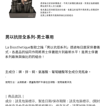
男以抗拒全系列-男士專用
La Biosthetique髮妝之鑰「男以抗拒系列」透過每日居家保養儀
式，各產品的協同作用將男士保養提升到最新水平！是男士保養
系列最無與倫比的的組合！
主成分：鎂、鋅、銅、氨基酸、葡萄糖酸等全成分見瓶身。
-
使用方法：沾濕肌膚，適量取用於全身包含頭髮，使用後需沖洗
| 商品資訊 |
成分：請見包裝標示。製造日期/保存期限：請見包裝標示。(開封
後保存月份見包裝歐盟規範圖示)。保存方式：請置於陰涼乾燥