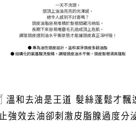
一天不洗頭，
頭頂上油油亮亮的光澤感，
總令人感到不討喜嗎？
頭皮油脂容易堆積於髮根間藏污納垢，
長期下來容易堵塞毛孔造成頂上危肌，
調理頭皮達到油水平衡狀態才能讓頭皮真正深呼吸！
●
專為油性頭皮設計，溫和潔淨頭皮多餘油脂
●
結構化的氨基酸洗髮精，調理頭皮油水平衡，頭皮髮根清爽蓬鬆