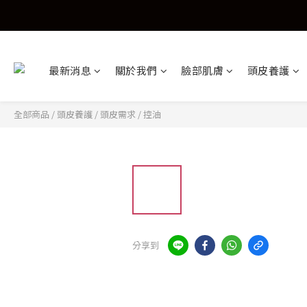
最新消息
關於我們
臉部肌膚
頭皮養護
全部商品
/
頭皮養護
/
頭皮需求
/
控油
分享到