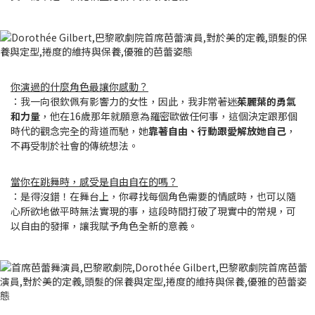
你演過的什麼角色最讓你感動？
：我一向很欽佩有影響力的女性，因此，我非常著迷
茱麗葉的勇氣
和力量
，他在16歲那年就願意為羅密歐做任何事，這個決定跟那個
時代的觀念完全的背道而馳，她
靠著自由、行動跟愛解放她自己
，
不再受制於社會的傳統想法。
當你在跳舞時，感受是自由自在的嗎？
：是得沒錯！在舞台上，你尋找每個角色需要的情感時，也可以隨
心所欲地做平時無法實現的事，這段時間打破了現實中的常規，可
以自由的發揮，讓我賦予角色全新的意義。