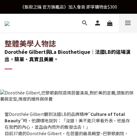
《髮妝之鑰 官方旗艦店》加入會員 即享購物金$300
整體美學人物誌
Dorothée Gilbert
與La Biosthetique｜法國LB
的這場演
出，簡單、真實且美麗。
當Dorothée Gilbert聽到法國LB的品牌精神''
Culture of Total
Beauty
''時，他讚嘆地說到：「沒錯！美不能只單看外表，他是存
在我們的內心，並且由內而外的散發出去！」
目前37歲的Dorothée Gilbert，在芭蕾的最高殿堂–巴黎歌劇院，