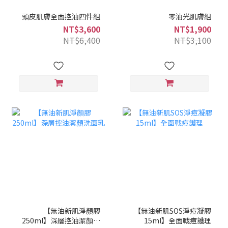
頭皮肌膚全面控油四件組
零油光肌膚組
NT$3,600
NT$1,900
NT$6,400
NT$3,100
【無油新肌淨顏膠
【無油新肌SOS淨痘凝膠
250ml】深層控油潔顏洗
15ml】全面戰痘護理